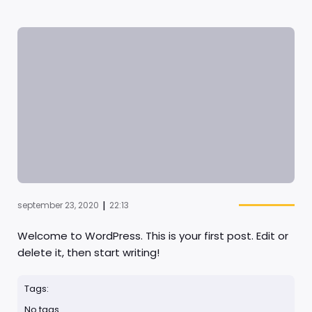
|
september 23, 2020
22:13
Welcome to WordPress. This is your first post. Edit or
delete it, then start writing!
Tags:
No tags