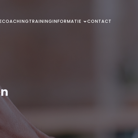
E
COACHING
TRAINING
INFORMATIE
CONTACT
en