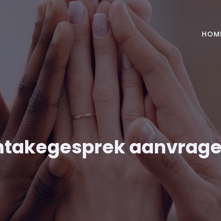
HOM
ntakegesprek aanvrag