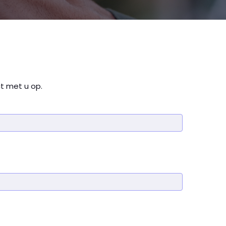
t met u op.